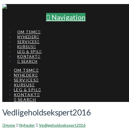
Navigation
OM TSMC
NYHEDER
SERVICES
KURSUS
LEG & SPIL
KONTAKT
SEARCH
OM TSMC
NYHEDER
SERVICES
KURSUS
LEG & SPIL
KONTAKT
SEARCH
Vedligeholdsekspert2016
Home
Nyheder
Vedligeholdsekspert2016