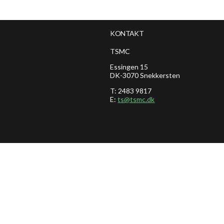
KONTAKT
TSMC
Essingen 15
DK-3070 Snekkersten
T: 2483 9817
E:
ts@tsmc.dk